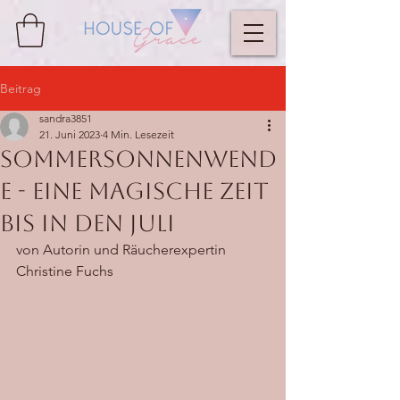
Beitrag
sandra3851
21. Juni 2023
4 Min. Lesezeit
Sommersonnenwend
e - eine magische Zeit
bis in den Juli
von Autorin und Räucherexpertin 
Christine Fuchs