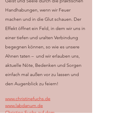
Geist und Seele durch die praktischen 
Handhabungen, wenn wir Feuer 
machen und in die Glut schauen. Der 
Effekt öffnet ein Feld, in dem wir uns in 
einer tiefen und uralten Verbindung 
begegnen können, so wie es unsere 
Ahnen taten –  und wir erlauben uns, 
aktuelle Nöte, Bedenken und Sorgen 
einfach mal außen vor zu lassen und 
den Augenblick zu feiern! 
www.christinefuchs.de
www.labdanum.de
Christine Fuchs auf dem 
Heilkräuterkongress