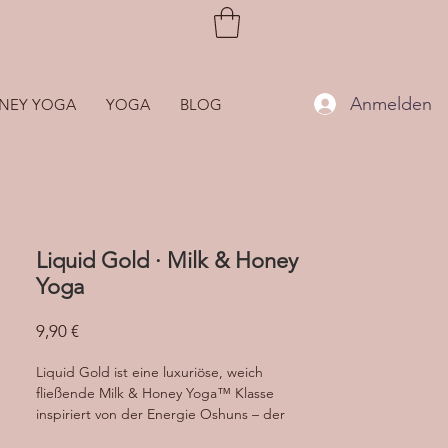
Anmelden
NEY YOGA
YOGA
BLOG
Liquid Gold · Milk & Honey
Yoga
Preis
9,90 €
Liquid Gold ist eine luxuriöse, weich
fließende Milk & Honey Yoga™ Klasse
inspiriert von der Energie Oshuns – der
Göttin von Sinnlichkeit, Schönheit, Genuss