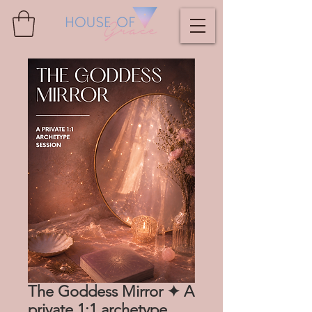
The Goddess Mirror ✦ A
private 1:1 archetype